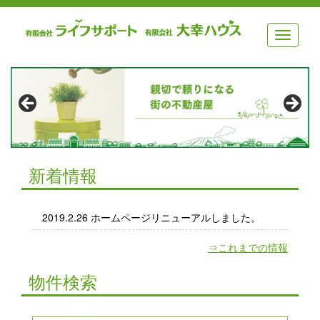
メ
ニ
ュ
ー
新着情報
2019.2.26 ホームページリニューアルしました。
⇒これまでの情報
物件検索